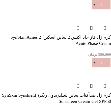
افزودن به سبد خرید
کرم ژل فاز حاد اکنس 2 ساین اسکین_SynSkin Acnes 2
Acute Phase Cream
380,000
تومان
افزودن به سبد خرید
کرم ژل ضدآفتاب ساین شیلد(بدون رنگ)_SynSkin Synshield
Sunscreen Cream Gel SPF50