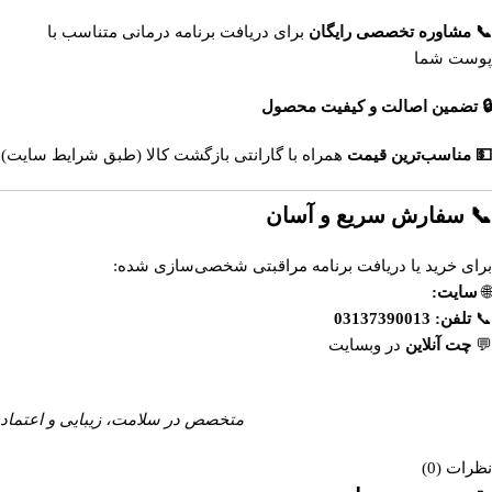
📞 مشاوره تخصصی رایگان
برای دریافت برنامه درمانی متناسب با
پوست شما
🔒 تضمین اصالت و کیفیت محصول
💵 مناسب‌ترین قیمت
همراه با گارانتی بازگشت کالا (طبق شرایط سایت)
📞 سفارش سریع و آسان
برای خرید یا دریافت برنامه مراقبتی شخصی‌سازی شده:
🌐
سایت:
www.esfahandaru.com
📞
تلفن:
03137390013
💬
چت آنلاین
در وبسایت
داروخانه آنلاین اصفهان‌دارو
متخصص در سلامت، زیبایی و اعتماد
نظرات (0)