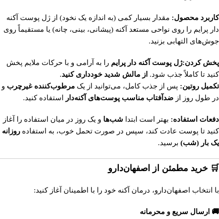
کاربرد محصول:
مقدار بسیار کمی (به اندازه یک نخود) از ژل پوست آکنه
دار پرایم را روی نواحی مستعد آکنه (پیشانی، بینی، چانه) یا مستقیماً روی
جوش‌های التهابی بزنید.
پخش کردن:ژل پوست آکنه دار پرایم
را به آرامی و با حرکات ملایم پخش
کنید تا کاملاً جذب شود.
از مالش شدید خودداری کنید
.
تکمیل روتین:
پس از جذب کامل، می‌توانید از یک
مرطوب‌کننده غیرچرب
و
در طول روز از
ضدآفتاب مناسب پوست‌های آکنه‌دار
استفاده کنید.
دفعات استفاده:
بهتر است ابتدا
شب‌ها
و یک روز در میان استفاده را آغاز
کنید تا پوست عادت کند، سپس در صورت تحمل خوب، به استفاده
روزانه
یک بار (شب)
برسید.
🛒 خرید مطمئن از اصفهان‌دارو
با انتخاب اصفهان‌دارو، درمان آکنه خود را با اطمینان آغاز کنید:
🚚 ارسال سریع و محرمانه