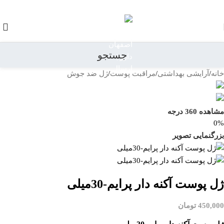
رد کردن به ناوبری
رد کردن به محتوای اصلی
جستجو
خانه
/
آرایشی بهداشتی
/
مراقبت پوست
/
ژل ضد جوش
بازگشت به محصولات
مشاهده 360 درجه
0%
بزرگنمایی تصویر
ژل پوست آکنه دار پرایم-30میلی
450,000
تومان