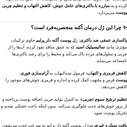
کرده و به
مبارزه با باکتری‌های عامل جوش، کاهش التهاب و تنظیم چربی
پوست
می‌پردازد.
✨ چرا این ژل درمان آکنه منحصربه‌فرد است؟
پاکسازی عمقی ضد باکتری:
ژ
ل پوست آکنه دار پرایم
حاوی ترکیبات
مؤثری مانند
سالیسیلیک اسید
که به عمق منافذ نفوذ کرده، آن‌ها را از
چربی و سلول‌های مرده پاک می‌کند و محیط را برای رشد باکتری‌ها
نامساعد می‌نماید.
کاهش قرمزی و التهاب:
فرمول ضدالتهاب به
آرام‌سازی فوری
پوست
قرمز و ملتهب کمک کرده و اندازه و قرمزی جوش‌های موجود را
کاهش می‌دهد.
تنظیم ترشح سبوم (چربی):
به کنترل تولید چربی اضافه پوست پرداخته و
از بروز جوش‌های جدید جلوگیری می‌کند، بدون اینکه باعث خشکی شدید و
تحریک پوست شود.
بافت سبک و غیرچرب:
ژل پوست آکنه دار پرایم به سرعت جذب می‌شود،