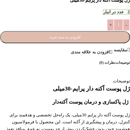
ژل پوست آکنه دار پرایم-30میلی
2 عدد در انبار
افزودن به سبد خرید
مقایسه
افزودن به علاقه مندی
توضیحات
نظرات (0)
توضیحات
ژ
ل پوست آکنه دار پرایم-30میلی
ژل پاکسازی و درمان پوست آکنه‌دار
ژل پوست آکنه دار پرایم 30میلی، یک راه‌حل تخصصی و هدفمند برای
کنترل، درمان و پیشگیری از آکنه است. این محصول با فرمولاسیون
هوشمند خود، بدون خشک‌کردن بیش از حد پوست، به عمق منافذ نفوذ