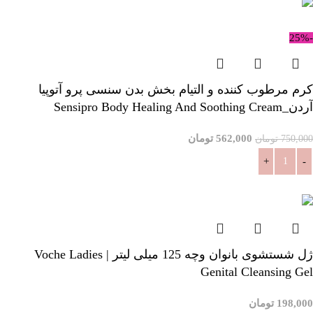
-25%
کرم مرطوب کننده و التیام بخش بدن سنسی پرو آتوپیا
آردن_Sensipro Body Healing And Soothing Cream
562,000
تومان
750,000
تومان
افزودن به سبد خرید
ژل شستشوی بانوان وچه 125 میلی لیتر | Voche Ladies
Genital Cleansing Gel
198,000
تومان