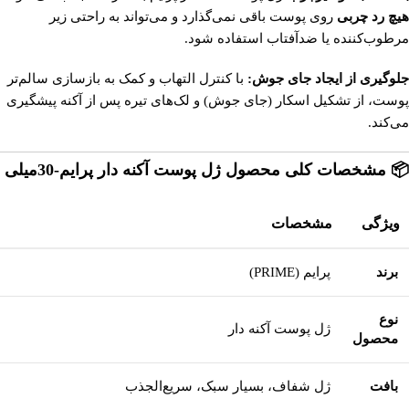
هیچ رد چربی
روی پوست باقی نمی‌گذارد و می‌تواند به راحتی زیر
مرطوب‌کننده یا ضدآفتاب استفاده شود.
جلوگیری از ایجاد جای جوش:
با کنترل التهاب و کمک به بازسازی سالم‌تر
پوست، از تشکیل اسکار (جای جوش) و لک‌های تیره پس از آکنه پیشگیری
می‌کند.
📦 مشخصات کلی محصول
ژل پوست آکنه دار پرایم-30میلی
ویژگی
مشخصات
برند
پرایم (PRIME)
نوع
ژل پوست آکنه دار
پرایم
محصول
بافت
ژل شفاف، بسیار سبک، سریع‌الجذب