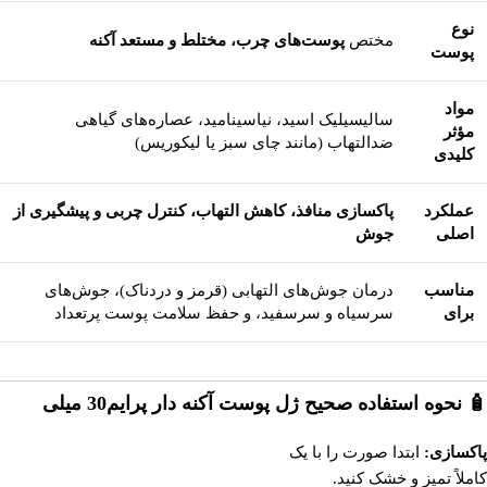
نوع
مختص
پوست‌های چرب، مختلط و مستعد آکنه
پوست
مواد
سالیسیلیک اسید، نیاسینامید، عصاره‌های گیاهی
مؤثر
ضدالتهاب (مانند چای سبز یا لیکوریس)
کلیدی
عملکرد
پاکسازی منافذ، کاهش التهاب، کنترل چربی و پیشگیری از
اصلی
جوش
مناسب
درمان جوش‌های التهابی (قرمز و دردناک)، جوش‌های
برای
سرسیاه و سرسفید، و حفظ سلامت پوست پرتعداد
🧴 نحوه استفاده صحیح ژل پوست آکنه دار پرایم30 میلی
پاکسازی:
ابتدا صورت را با یک
شوینده ملایم مناسب پوست‌های آکنه‌دار
کاملاً تمیز و خشک کنید.