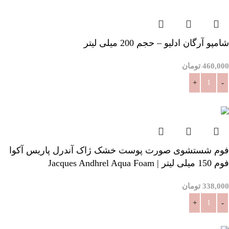
شامپو آرگان ادلیو – حجم 200 میلی لیتر
460,000
تومان
افزودن به سبد خرید
فوم شستشوی صورت پوست خشک ژاک آندرل پاریس آکوا
فوم 150 میلی لیتر | Jacques Andhrel Aqua Foam
338,000
تومان
افزودن به سبد خرید