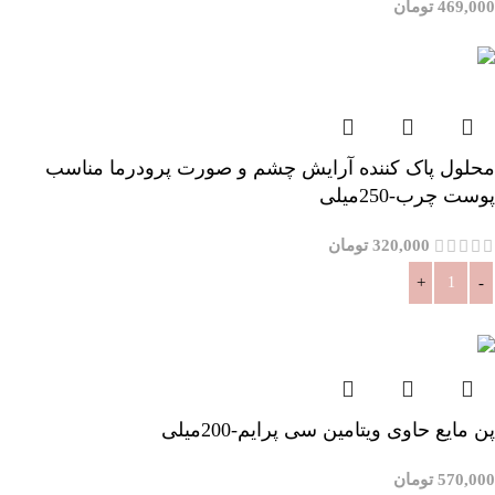
469,000
تومان
افزودن به سبد خرید
محلول پاک کننده آرایش چشم و صورت پرودرما مناسب
پوست چرب-250میلی
320,000
تومان
افزودن به سبد خرید
پن مایع حاوی ویتامین سی پرایم-200میلی
570,000
تومان