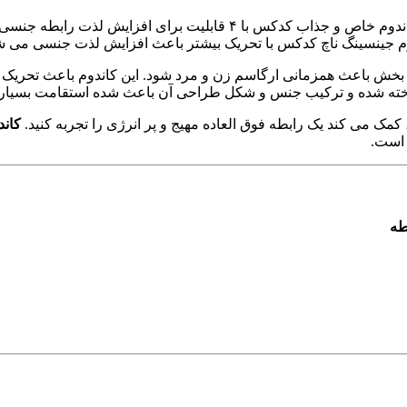
 جینسینگ ناچ کدکس با تحریک بیشتر باعث افزایش لذت جنسی می ش
اثر بخش باعث همزمانی ارگاسم زن و مرد شود. این کاندوم باعث تحریک ب
ک می کند یک رابطه فوق العاده مهیج و پر انرژی را تجربه کنید.
کاند
طه