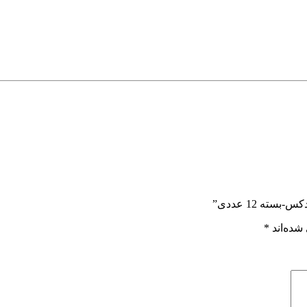
ه 12 عددی”
شده‌اند
*