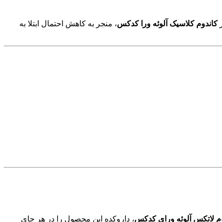
ز
کاندوم کلاسیک آلوئه ورا کدکس
، منجر به کاهش احتمال ابتلا به
م لاتکس آلوئه ورای کدکس
، داروکده این محصول را در هر جای