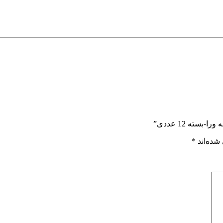
ته 12 عددی”
شده‌اند
*