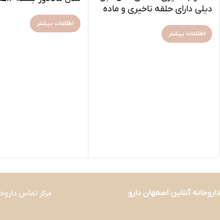
دیلی دارای حلقه تاخیری و ماده
بنزوکائین-بسته 10 عددی
اطلاعات بیشتر
اطلاعات بیشتر
داروخانه آنلاین اصفهان دارو
مرکز تماس داروخا