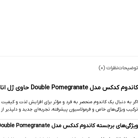
توضیحات
نظرات (0)
کاندوم کدکس مدل Double Pomegranate حاوی ژل انار-بسته 12 عددی
اگر به دنبال یک کاندوم منحصر به فرد و مؤثر برای افزایش لذت و کیفیت
ترکیب ویژگی‌های خاص و فرمولاسیون پیشرفته، تجربه‌ای جدید و دلپذیر از ر
ویژگی‌های برجسته کاندوم کدکس مدل Double Pomegranate