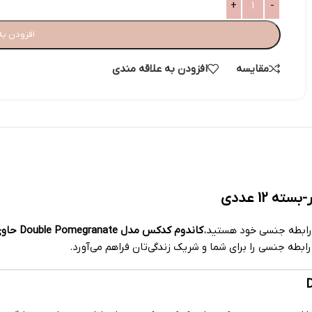
افزودن به
مقایسه
افزودن به علاقه مندی
 رابطه جنسی خود هستید،
کاندوم کدکس مدل Double Pomegranate حاوی ژل انار بسته 12 عددی
ابطه جنسی را برای شما و شریک زندگی‌تان فراهم می‌آورد.