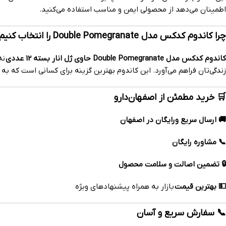
اطمینان می‌دهد از محصولی ایمن و مناسب استفاده می‌کنید.
چرا کاندوم کدکس مدل Double Pomegranate را انتخاب کنیم؟
کاندوم کدکس مدل Double Pomegranate حاوی ژل انار بسته 12 عددی
نه
زندگی‌تان فراهم می‌آورد. این کاندوم بهترین گزینه برای کسانی است که ب
🛒 خرید مطمئن از اصفهان‌دارو
🚚 ارسال سریع ورایگان در اصفهان
📞 مشاوره رایگان
🔒 تضمین اصالت و سلامت محصول
💵 بهترین قیمت
بازار به همراه پیشنهادهای ویژه
📞 سفارش سریع و آسان