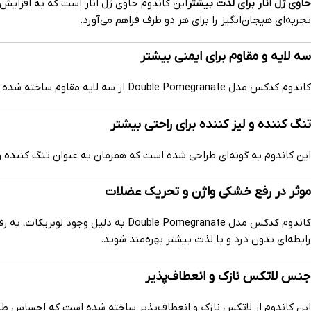
حاوی ژل انار برای لذت بیشتر
این کاندوم حاوی ژل انار است که به افزایش
تجربه‌ای هیجان‌انگیز را برای هر دو طرف فراهم می‌آورد.
سه لایه و مقاوم برای ایمنی بیشتر
کاندوم کدکس مدل Double Pomegranate از سه لایه مقاوم ساخته شده است که باعث افزایش ایمنی در حین رابطه می‌شود. این ویژگی به شما این اطمینان را می‌دهد که از یک محصول با کیفیت و ایمن استفاده می‌کنید.
تنگ کننده و لیز کننده برای راحتی بیشتر
این کاندوم به گونه‌ای طراحی شده است که همزمان به عنوان تنگ کننده و ل
موثر در رفع خشکی واژن و تحریک عضلات
کاندوم کدکس مدل Double Pomegranate
رابطه‌ای بدون درد و با لذت بیشتر بهره‌مند شوید.
جنس لاتکس نازک و انعطاف‌پذیر
این کاندوم از لاتکس نازک و انعطاف‌پذیر ساخته شده است که احساس طبیع