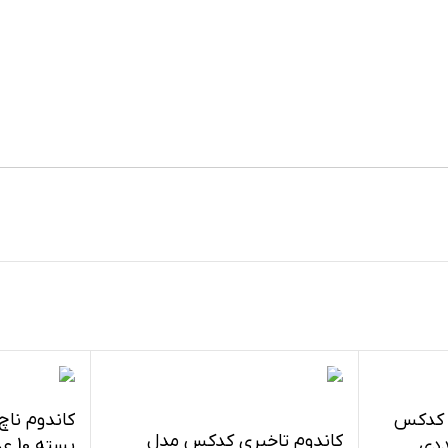
ی کدکس
کاندوم تاخیری کدکس مدل
بسته 10 عددی