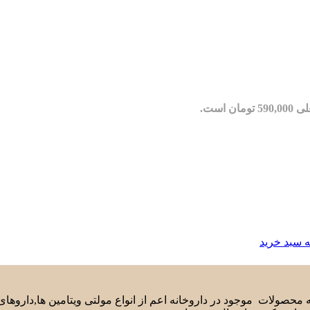
مان است.
ه سبد خرید
لیه محصولات موجود در داروخانه اعم از انواع مولتی ویتامین ها,دارو