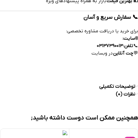
💵 بهترین قیمت
بازار به همراه پیشنهادهای ویژه
📞 سفارش سریع و آسان
برای خرید یا دریافت مشاوره تخصصی:
🌐
سایت:
www.esfahandaruoocom
📞
تلفن:
۰۳۱۳۷۳۹۰۰۱۳
💬
چت آنلاین
در وبسایت
https://esfahandaroo.com
توضیحات تکمیلی
نظرات (0)
همچنین ممکن است دوست داشته باشید;