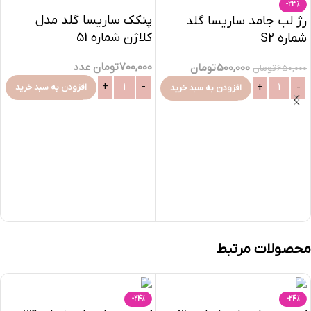
-23%
پنکک ساریسا گلد مدل
رژ لب جامد ساریسا گلد
کلاژن شماره 51
شماره S2
700,000
تومان
عدد
500,000
تومان
650,000
تومان
افزودن به سبد خرید
افزودن به سبد خرید
محصولات مرتبط
-24%
-24%