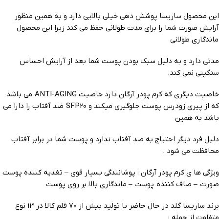
این محصول ساریسا پوشش دهی خیلی بالایی دارد و به همین منظور
آرایش صورت شما را برای مدت طولانی حفظ می کند زیرا این محصول
ماندگاری طولانی
مدتی دارد و به دلیل سبک بودن پوست شما بعد از آرایش احساس
سنگینی نمی کند.
خاصیت دیگری که کرم پودر آرگان دارد خاصیت ANTI-AGING می باشد
که از پیری زودرس پوست جلوگیری میکند و SFP20 ضد آفتاب را دارا می
باشد به همین
دلیل فرد دیگر احتیاج به ضد آفتاب ندارد و پوست شما در برابر آفتاب
محافظت می شود .
ویژگی ها ی کرم پودر آرگان : پوشانندگی بسیار قوی – تغذیه کننده پوست
صورت – صاف کننده پوست – ماندگاری بالا بر روی پوست
برند ساریسا گلد در حال حاضر با تولید بیش از 70 قلم کالا در 13 نوع
متفاوت از جمله :