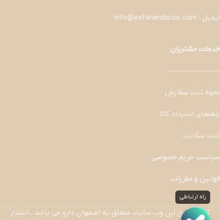
ایمیل : info@esfahandaroo.com
خدمات مشتریان
———————
نحوه ثبت سفارش
راهنمای استرداد کالا
ثبت شکایت
سیاست حریم خصوصی
قوانین و مقررات
راه ارتباطی
کلیه حقوق این وب سایت متعلق به اصفهان دارو می باشد . انتشار