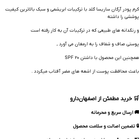
کرم پودر آرگان ساریسا گلد با ترکیبات ابریشمی و سبک بالاترین کیفیت
پوششی را داشته
و رنگدانه های طبیعی که در ترکیبات آن به کار رفته است
پوستی صاف و شفاف را به ارمغان می آورد ,
همچنین این محصول با داشتن SPF 20
باعث محافظت پوست از اشعه های مضر آفتاب میگردد .
🛒 خرید مطمئن از اصفهان‌دارو
🚚 ارسال سریع و محرمانه
🔒 تضمین اصالت و سلامت محصول