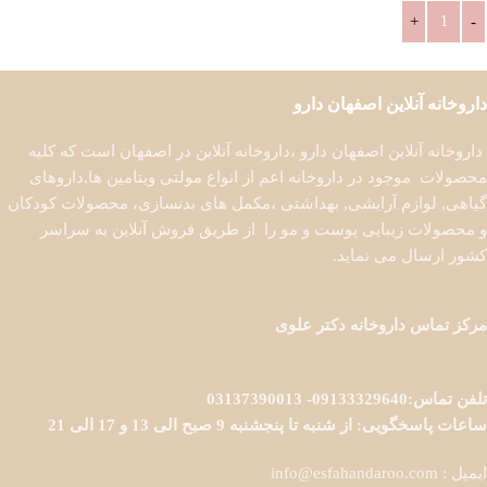
افزودن به سبد خرید
داروخانه آنلاین اصفهان دارو
داروخانه آنلاین اصفهان دارو ،داروخانه آنلاین در اصفهان است که کلیه
محصولات موجود در داروخانه اعم از انواع مولتی ویتامین ها,داروهای
گیاهی, لوازم آرایشی, بهداشتی ،مکمل های بدنسازی، محصولات کودکان
و محصولات زیبایی پوست و مو را از طریق فروش آنلاین به سراسر
کشور ارسال می نماید.
مرکز تماس داروخانه دکتر علوی
تلفن تماس:09133329640- 03137390013
ساعات پاسخگویی: از شنبه تا پنجشنبه 9 صبح الی 13 و 17 الی 21
ایمیل : info@esfahandaroo.com