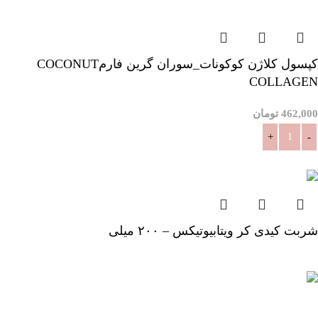
کپسول کلاژن کوکونات_سوران گرین فارمCOCONUT
COLLAGEN
462,000
تومان
افزودن به سبد خرید
شربت کیدی کر ویتابیوتیکس – ۲۰۰ میلی
اطلاعات بیشتر