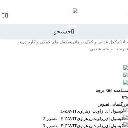
رد کردن به ناوبری
رد کردن به محتوای اصلی
جستجو
خانه
/
مکمل غذایی و کمک درمانی
/
مکمل های کمکی و کاربردی
/
تقویت سیستم عصبی
بازگشت به محصولات
مشاهده 360 درجه
0%
بزرگنمایی تصویر