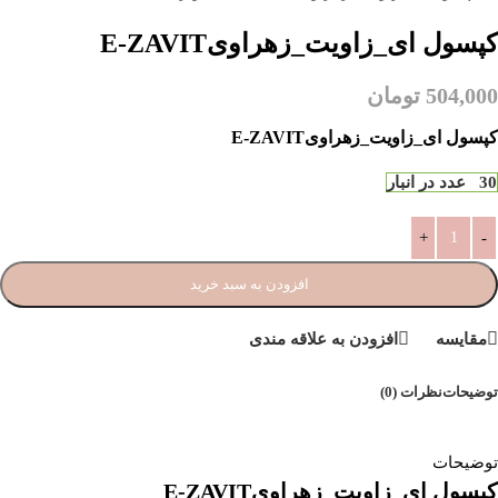
کپسول ای_زاویت_زهراویE-ZAVIT
504,000
تومان
کپسول ای_زاویت_زهراویE-ZAVIT
30 عدد در انبار
افزودن به سبد خرید
مقایسه
افزودن به علاقه مندی
توضیحات
نظرات (0)
توضیحات
کپسول ای_زاویت_زهراویE-ZAVIT