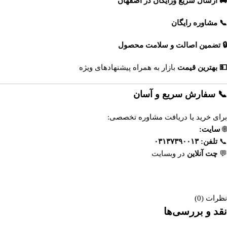
🚚 ارسال سریع ورایگان در اصفهان
📞 مشاوره رایگان
🔒 تضمین اصالت و سلامت محصول
💵 بهترین قیمت
بازار به همراه پیشنهادهای ویژه
📞 سفارش سریع و آسان
برای خرید یا دریافت مشاوره تخصصی:
🌐
سایت:
https://esfahandaroo.com
📞
تلفن:
۰۳۱۳۷۳۹۰۰۱۳
💬
چت آنلاین
در وبسایت
داروخانه آنلاین اصفهان‌دارو
نظرات (0)
نقد و بررسی‌ها