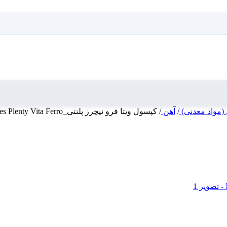
 (مواد معدنی)
/
آهن
/
کپسول ویتا فرو نیچرز پلنتی_Natures Plenty Vita Ferro