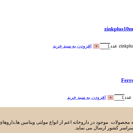
افزودن به سبد خرید
افزودن به سبد خرید
لیه محصولات موجود در داروخانه اعم از انواع مولتی ویتامین ها,دارو
سراسر کشور ارسال می نماید.