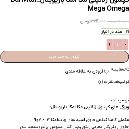
کپسول ژلاتینی مگا امگا باریویتال_Barivital
Mega Omega
324,000
تومان
360,000
تومان
19 عدد در انبار
افزودن به سبد خرید
مقایسه
افزودن به علاقه مندی
توضیحات
نظرات (0)
توضیحات
ویژگی های کپسول ژلاتینی مگا امگا باریویتال:
مکملی کاملا گیاهی حاوی اسید های چرب امگا 3، 6، 7 و 9
حاوی روغن گل مغربی، زیتون، بذر کتان، سبوس برنج و سنجد تلخ