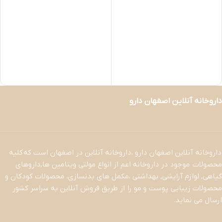
داروخانه آنلاین اصفهان دارو
داروخانه آنلاین اصفهان دارو ،داروخانه آنلاین در اصفهان است که کلیه
محصولات موجود در داروخانه اعم از انواع مولتی ویتامین ها,داروهای
گیاهی, لوازم آرایشی, بهداشتی ،مکمل های بدنسازی، محصولات کودکان و
محصولات زیبایی پوست و مو را از طریق فروش آنلاین به سراسر کشور
ارسال می نماید.