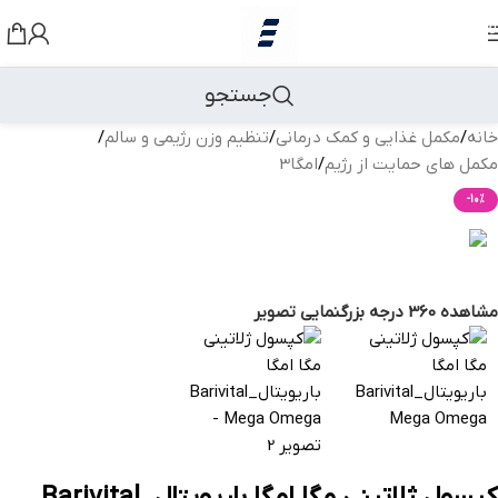
رد کردن به ناوبری
رد کردن به محتوای اصلی
جستجو
خانه
/
مکمل غذایی و کمک درمانی
/
تنظیم وزن رژیمی و سالم
/
مکمل های حمایت از رژیم
/
امگا3
بازگشت به محصولات
-10%
مشاهده 360 درجه
بزرگنمایی تصویر