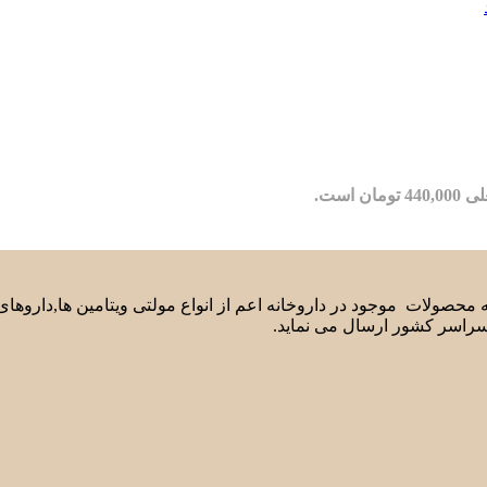
مان است.
لیه محصولات موجود در داروخانه اعم از انواع مولتی ویتامین ها,دارو
سراسر کشور ارسال می نماید.