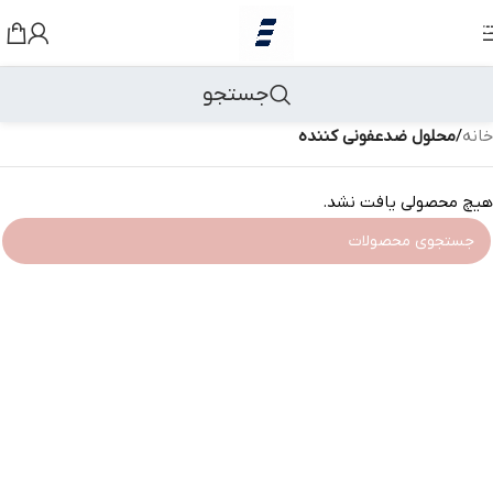
رد کردن به ناوبری
رد کردن به محتوای اصلی
جستجو
خانه
/
محلول ضدعفونی کننده
هیچ محصولی یافت نشد.