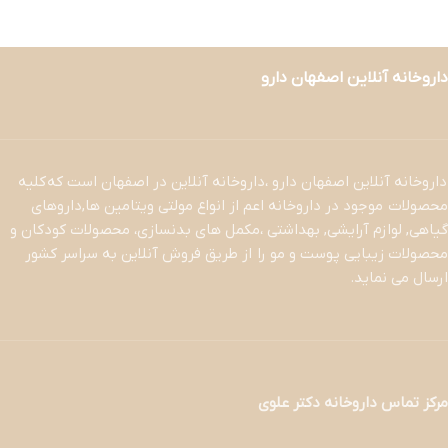
داروخانه آنلاین اصفهان دارو
داروخانه آنلاین اصفهان دارو ،داروخانه آنلاین در اصفهان است که کلیه
محصولات موجود در داروخانه اعم از انواع مولتی ویتامین ها,داروهای
گیاهی, لوازم آرایشی, بهداشتی ،مکمل های بدنسازی، محصولات کودکان و
محصولات زیبایی پوست و مو را از طریق فروش آنلاین به سراسر کشور
ارسال می نماید.
مرکز تماس داروخانه دکتر علوی