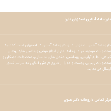
داروخانه آنلاین اصفهان دارو
داروخانه آنلاین اصفهان دارو ،داروخانه آنلاین در اصفهان است که کلیه
محصولات موجود در داروخانه اعم از انواع مولتی ویتامین ها,داروهای
گیاهی, لوازم آرایشی, بهداشتی ،مکمل های بدنسازی، محصولات کودکان و
محصولات زیبایی پوست و مو را از طریق فروش آنلاین به سراسر کشور
ارسال می نماید.
مرکز تماس داروخانه دکتر علوی